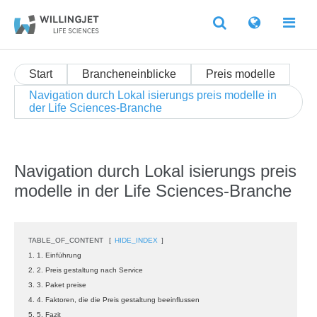
Start
Brancheneinblicke
Preis modelle
Navigation durch Lokal isierungs preis modelle in
der Life Sciences-Branche
Navigation durch Lokal isierungs preis
modelle in der Life Sciences-Branche
TABLE_OF_CONTENT
[
HIDE_INDEX
]
1. 1. Einführung
2. 2. Preis gestaltung nach Service
3. 3. Paket preise
4. 4. Faktoren, die die Preis gestaltung beeinflussen
5. 5. Fazit