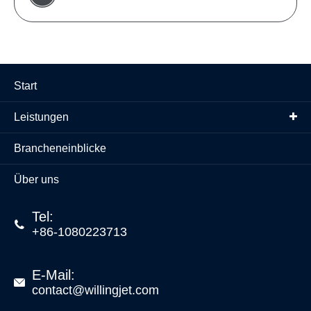
Start
Leistungen
Brancheneinblicke
Über uns
Tel:

+86-1080223713
E-Mail:

contact@willingjet.com